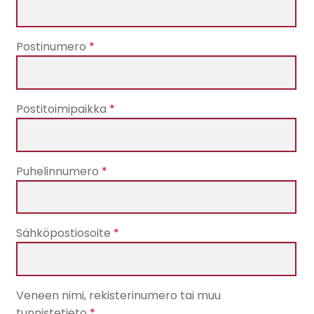
Postinumero
*
Postitoimipaikka
*
Puhelinnumero
*
Sähköpostiosoite
*
Veneen nimi, rekisterinumero tai muu
tunnistetieto
*