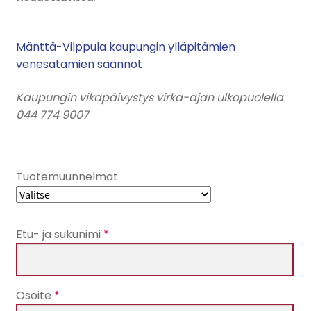
Mänttä-Vilppula kaupungin ylläpitämien
venesatamien säännöt
Kaupungin vikapäivystys virka-ajan ulkopuolella
044 774 9007
Tuotemuunnelmat
Etu- ja sukunimi
*
Osoite
*