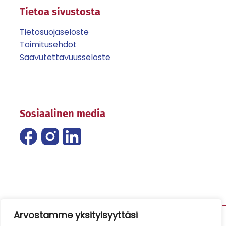
Tietoa sivustosta
Tietosuojaseloste
Toimitusehdot
Saavutettavuusseloste
Sosiaalinen media
Arvostamme yksityisyyttäsi
© 2024 Mänttä-