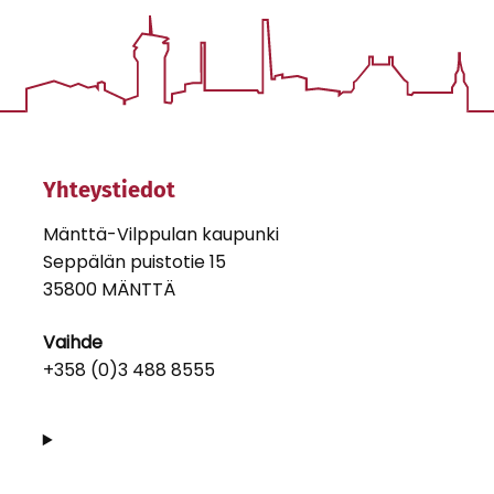
Yhteystiedot
Mänttä-Vilppulan kaupunki
Seppälän puistotie 15
35800 MÄNTTÄ
Vaihde
+358 (0)3 488 8555